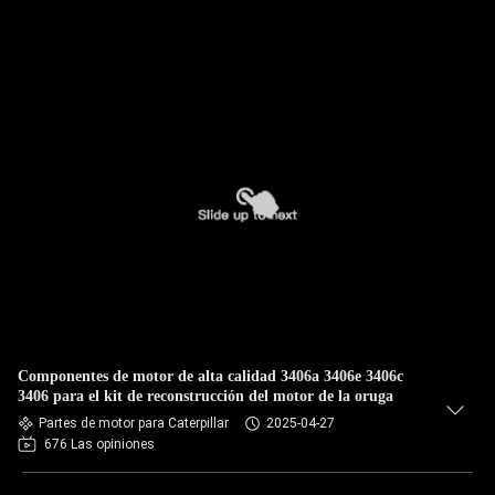
Componentes de motor de alta calidad 3406a 3406e 3406c
3406 para el kit de reconstrucción del motor de la oruga
Partes de motor para Caterpillar
2025-04-27
676 Las opiniones