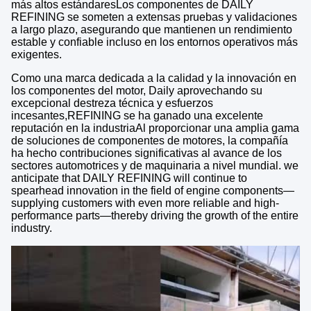
más altos estándaresLos componentes de DAILY
REFINING se someten a extensas pruebas y validaciones
a largo plazo, asegurando que mantienen un rendimiento
estable y confiable incluso en los entornos operativos más
exigentes.
Como una marca dedicada a la calidad y la innovación en
los componentes del motor, Daily aprovechando su
excepcional destreza técnica y esfuerzos
incesantes,REFINING se ha ganado una excelente
reputación en la industriaAl proporcionar una amplia gama
de soluciones de componentes de motores, la compañía
ha hecho contribuciones significativas al avance de los
sectores automotrices y de maquinaria a nivel mundial. we
anticipate that DAILY REFINING will continue to
spearhead innovation in the field of engine components—
supplying customers with even more reliable and high-
performance parts—thereby driving the growth of the entire
industry.