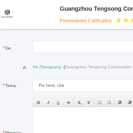
Guangzhou Tengsong Cons
Proveedores Calificados
De:
He Zhenguang
(
Guangzhou Tengsong Construction 
A:
Tema:
Mensaje: