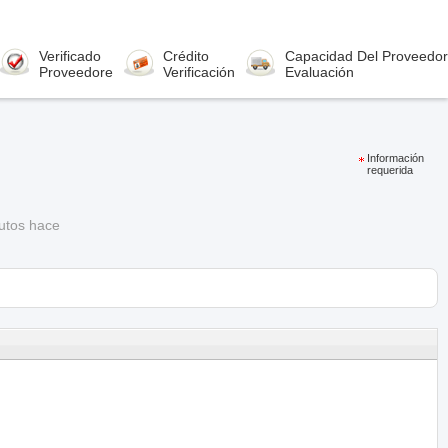
Verificado
Crédito
Capacidad Del Proveedor
Proveedore
Verificación
Evaluación
Información
requerida
nutos hace