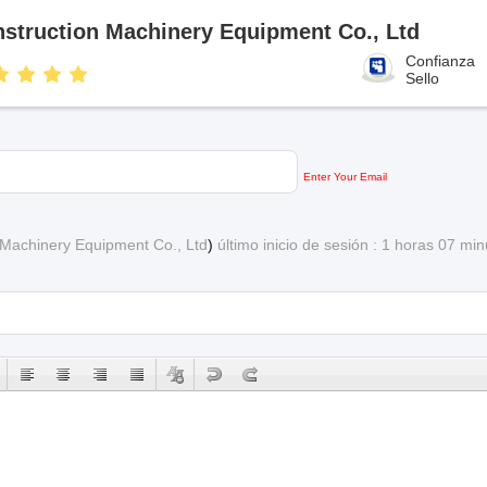
truction Machinery Equipment Co., Ltd
Confianza
Sello
Enter Your Email
Machinery Equipment Co., Ltd
)
último inicio de sesión : 1 horas 07 mi