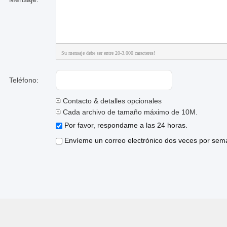
Su mensaje debe ser entre 20-3.000 caracteres!
Teléfono:
Contacto & detalles opcionales
Cada archivo de tamaño máximo de 10M.
Por favor, respondame a las 24 horas.
Envíeme un correo electrónico dos veces por sema