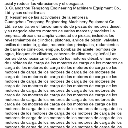
axial y reducir las vibraciones y el desgaste.
3. Guangzhou Tengsong Engineering Machinery Equipment Co.,
Ltd. y sus subsidiarias
(I) Resumen de las actividades de la empresa
Guangzhou Tengsong Engineering Machinery Equipment Co.,
Ltd. se centra en el funcionamiento de piezas de motores diésel,
y su negocio abarca motores de varias marcas y modelos.La
empresa ofrece una amplia variedad de piezas, incluidos los
revestimientos de cilindros, pistones, anillos de pistón, válvulas,
anillos de asiento, guías, rodamientos principales, rodamientos
de barra de conexión, empuje, bombas de aceite, bombas de
agua, bloques de cilindros, cabezas de cilindros, cigüeñal,Las
barras de conexiónEn el caso de los motores diésel, el número
de unidades de carga de los motores de carga de los motores de
carga de los motores de carga de los motores de carga de los
motores de carga de los motores de carga de los motores de
carga de los motores de carga de los motores de carga de los
motores de carga de los motores de carga de los motores de
carga de los motores de carga de los motores de carga de los
motores de carga de los motores de carga de los motores de
carga de los motores de carga de los motores de carga de los
motores de carga de los motores de carga de los motores de
carga de los motores de carga de los motores de carga de los
motores de carga de los motores de los motores de carga de los
motores de los motores de carga de los motores de carga de los
motores de carga de los motores de los motores de carga de los
motores de carga de los motores de los motores de carga de los
motores de carga de los motores de los motores de carga de los