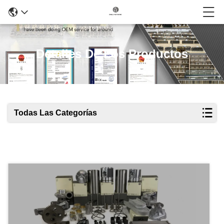
Detalles De Los Productos
Todas Las Categorías