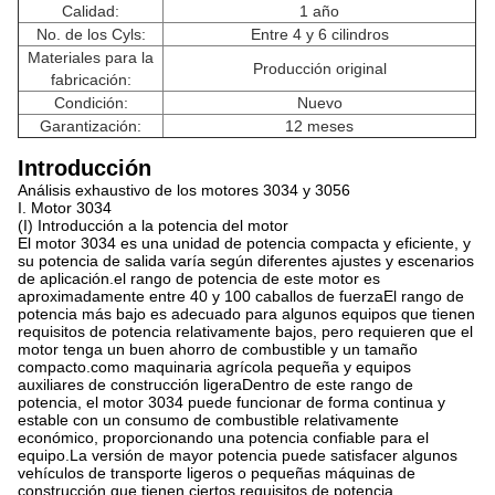
Calidad:
1 año
No. de los Cyls:
Entre 4 y 6 cilindros
Materiales para la
Producción original
fabricación:
Condición:
Nuevo
Garantización:
12 meses
Introducción
Análisis exhaustivo de los motores 3034 y 3056
I. Motor 3034
(I) Introducción a la potencia del motor
El motor 3034 es una unidad de potencia compacta y eficiente, y
su potencia de salida varía según diferentes ajustes y escenarios
de aplicación.el rango de potencia de este motor es
aproximadamente entre 40 y 100 caballos de fuerzaEl rango de
potencia más bajo es adecuado para algunos equipos que tienen
requisitos de potencia relativamente bajos, pero requieren que el
motor tenga un buen ahorro de combustible y un tamaño
compacto.como maquinaria agrícola pequeña y equipos
auxiliares de construcción ligeraDentro de este rango de
potencia, el motor 3034 puede funcionar de forma continua y
estable con un consumo de combustible relativamente
económico, proporcionando una potencia confiable para el
equipo.La versión de mayor potencia puede satisfacer algunos
vehículos de transporte ligeros o pequeñas máquinas de
construcción que tienen ciertos requisitos de potencia,