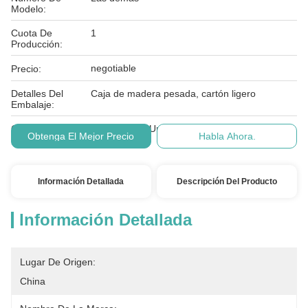
Modelo:
Cuota De
1
Producción:
negotiable
Precio:
Detalles Del
Caja de madera pesada, cartón ligero
Embalaje:
Condiciones De
T/T, Western Union
Obtenga El Mejor Precio
Habla Ahora.
Pago:
Información Detallada
Descripción Del Producto
Información Detallada
Lugar De Origen:
China