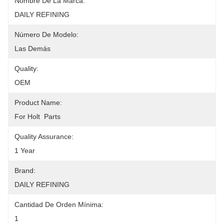
Nombre De La Marca:
DAILY REFINING
Número De Modelo:
Las Demás
Quality:
OEM
Product Name:
For Holt  Parts
Quality Assurance:
1 Year
Brand:
DAILY REFINING
Cantidad De Orden Mínima:
1