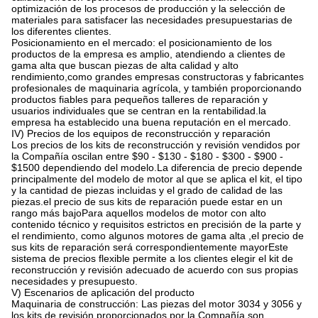
optimización de los procesos de producción y la selección de
materiales para satisfacer las necesidades presupuestarias de
los diferentes clientes.
Posicionamiento en el mercado: el posicionamiento de los
productos de la empresa es amplio, atendiendo a clientes de
gama alta que buscan piezas de alta calidad y alto
rendimiento,como grandes empresas constructoras y fabricantes
profesionales de maquinaria agrícola, y también proporcionando
productos fiables para pequeños talleres de reparación y
usuarios individuales que se centran en la rentabilidad.la
empresa ha establecido una buena reputación en el mercado.
IV) Precios de los equipos de reconstrucción y reparación
Los precios de los kits de reconstrucción y revisión vendidos por
la Compañía oscilan entre $90 - $130 - $180 - $300 - $900 -
$1500 dependiendo del modelo.La diferencia de precio depende
principalmente del modelo de motor al que se aplica el kit, el tipo
y la cantidad de piezas incluidas y el grado de calidad de las
piezas.el precio de sus kits de reparación puede estar en un
rango más bajoPara aquellos modelos de motor con alto
contenido técnico y requisitos estrictos en precisión de la parte y
el rendimiento, como algunos motores de gama alta ,el precio de
sus kits de reparación será correspondientemente mayorEste
sistema de precios flexible permite a los clientes elegir el kit de
reconstrucción y revisión adecuado de acuerdo con sus propias
necesidades y presupuesto.
V) Escenarios de aplicación del producto
Maquinaria de construcción: Las piezas del motor 3034 y 3056 y
los kits de revisión proporcionados por la Compañía son