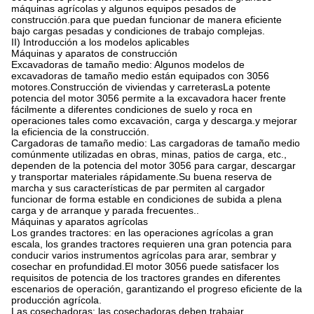
máquinas agrícolas y algunos equipos pesados de
construcción.para que puedan funcionar de manera eficiente
bajo cargas pesadas y condiciones de trabajo complejas.
II) Introducción a los modelos aplicables
Máquinas y aparatos de construcción
Excavadoras de tamaño medio: Algunos modelos de
excavadoras de tamaño medio están equipados con 3056
motores.Construcción de viviendas y carreterasLa potente
potencia del motor 3056 permite a la excavadora hacer frente
fácilmente a diferentes condiciones de suelo y roca en
operaciones tales como excavación, carga y descarga.y mejorar
la eficiencia de la construcción.
Cargadoras de tamaño medio: Las cargadoras de tamaño medio
comúnmente utilizadas en obras, minas, patios de carga, etc.,
dependen de la potencia del motor 3056 para cargar, descargar
y transportar materiales rápidamente.Su buena reserva de
marcha y sus características de par permiten al cargador
funcionar de forma estable en condiciones de subida a plena
carga y de arranque y parada frecuentes..
Máquinas y aparatos agrícolas
Los grandes tractores: en las operaciones agrícolas a gran
escala, los grandes tractores requieren una gran potencia para
conducir varios instrumentos agrícolas para arar, sembrar y
cosechar en profundidad.El motor 3056 puede satisfacer los
requisitos de potencia de los tractores grandes en diferentes
escenarios de operación, garantizando el progreso eficiente de la
producción agrícola.
Las cosechadoras: las cosechadoras deben trabajar