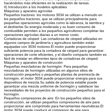
haciéndolos más eficientes en la realización de tareas.
II) Introducción a los modelos aplicables
Máquinas y aparatos agrícolas
Pequeños tractores: los motores 3034 se utilizan a menudo en
los pequeños tractores, que se utilizan principalmente para
pequeñas operaciones agrícolas como la labranza, la siembra y
el deshierbe.Su energía moderada y su buen consumo de
combustible permiten a los pequeños agricultores completar las
operaciones agrícolas diarias a un menor costo.
Cortadoras de césped: Las cortadoras de césped utilizadas en
algunos campos de jardinería y agricultura también están
equipadas con 3034 motores.El motor puede proporcionar
suficiente potencia para la cortadora de césped para garantizar
operaciones de corte eficientes, y el diseño compacto también es
fácil de instalar en diferentes tipos de cortadoras de césped.
Máquinas y aparatos de construcción
Pequeñas mezcladoras de hormigón: Para pequeñas
mezcladoras de hormigón utilizadas en algunos sitios de
construcción pequeños o pequeñas plantas de premezcla de
hormigón, el motor 3034 puede proporcionar energía para sus
dispositivos de mezcla.Su salida de potencia estable puede
garantizar una mezcla uniforme de hormigón y satisfacer las
necesidades de los proyectos de construcción pequeños para el
hormigón.
Pequeños compresores de aire: En los pequeños sitios de
construcción, se utilizan pequeños compresores de aire para
proporcionar aire comprimido para herramientas neumáticas.El
motor 3034 puede conducir el compresor de aire para