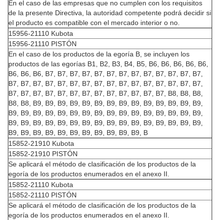
En el caso de las empresas que no cumplen con los requisitos
de la presente Directiva, la autoridad competente podrá decidir si
el producto es compatible con el mercado interior o no.
15956-21110 Kubota
15956-21110 PISTÓN
En el caso de los productos de la egoría B, se incluyen los
productos de las egorías B1, B2, B3, B4, B5, B6, B6, B6, B6, B6,
B6, B6, B6, B7, B7, B7, B7, B7, B7, B7, B7, B7, B7, B7, B7, B7,
B7, B7, B7, B7, B7, B7, B7, B7, B7, B7, B7, B7, B7, B7, B7, B7,
B7, B7, B7, B7, B7, B7, B7, B7, B7, B7, B7, B7, B7, B8, B8, B8,
B8, B8, B9, B9, B9, B9, B9, B9, B9, B9, B9, B9, B9, B9, B9, B9,
B9, B9, B9, B9, B9, B9, B9, B9, B9, B9, B9, B9, B9, B9, B9, B9,
B9, B9, B9, B9, B9, B9, B9, B9, B9, B9, B9, B9, B9, B9, B9, B9,
B9, B9, B9, B9, B9, B9, B9, B9, B9, B9, B9, B
15852-21910 Kubota
15852-21910 PISTÓN
Se aplicará el método de clasificación de los productos de la
egoría de los productos enumerados en el anexo II.
15852-21110 Kubota
15852-21110 PISTÓN
Se aplicará el método de clasificación de los productos de la
egoría de los productos enumerados en el anexo II.