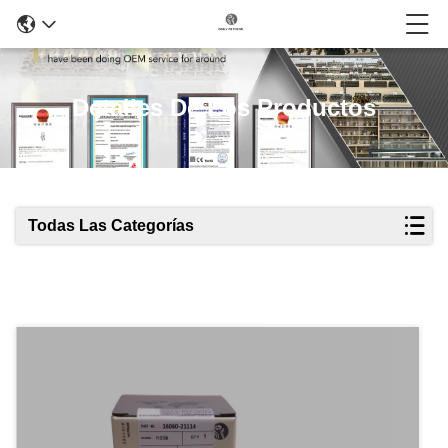
Detalles De Los Productos
Todas Las Categorías