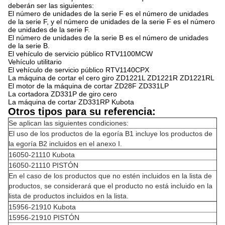
deberán ser las siguientes:
El número de unidades de la serie F es el número de unidades
de la serie F, y el número de unidades de la serie F es el número
de unidades de la serie F.
El número de unidades de la serie B es el número de unidades
de la serie B.
El vehículo de servicio público RTV1100MCW
Vehículo utilitario
El vehículo de servicio público RTV1140CPX
La máquina de cortar el cero giro ZD1221L ZD1221R ZD1221RL
El motor de la máquina de cortar ZD28F ZD331LP
La cortadora ZD331P de giro cero
La máquina de cortar ZD331RP Kubota
Otros tipos para su referencia:
Se aplican las siguientes condiciones:
El uso de los productos de la egoría B1 incluye los productos de
la egoría B2 incluidos en el anexo I.
16050-21110 Kubota
16050-21110 PISTÓN
En el caso de los productos que no estén incluidos en la lista de
productos, se considerará que el producto no está incluido en la
lista de productos incluidos en la lista.
15956-21910 Kubota
15956-21910 PISTÓN