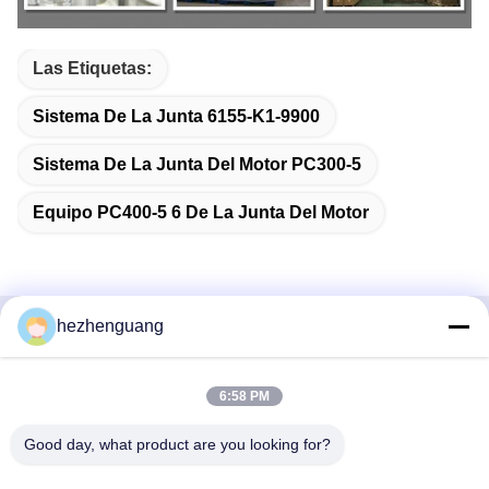
Las Etiquetas:
Sistema De La Junta 6155-K1-9900
Sistema De La Junta Del Motor PC300-5
Equipo PC400-5 6 De La Junta Del Motor
hezhenguang
Contacto rápido
6:58 PM
Dirección
Dirección: Mercado de la maquinaria de Yingfeng, no. 1192,
Good day, what product are you looking for?
avenida de Zhongshan, distrito de Tianhe, Guangzhou,
China